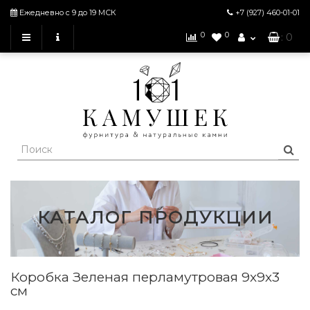
Ежедневно с 9 до 19 МСК
+7 (927)
460-01-01
0
0
: 0
КАТАЛОГ ПРОДУКЦИИ
Коробка Зеленая перламутровая 9x9x3
см