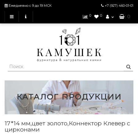
Ежедневно с 9 до 19 МСК
+7 (927)
460-01-01
0
0
: 0
КАТАЛОГ ПРОДУКЦИИ
17*14 мм,цвет золото,Коннектор Клевер с
цирконами