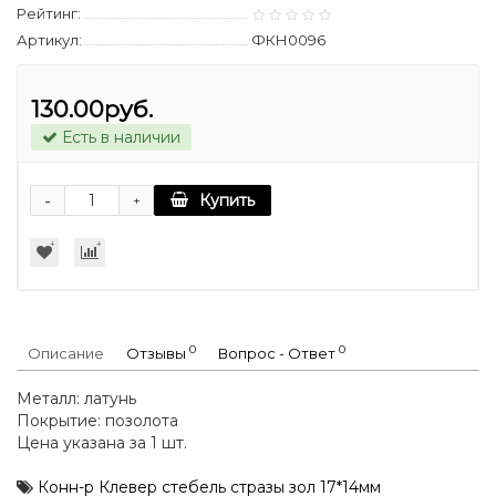
Рейтинг:
Артикул:
ФКН0096
130.00руб.
Есть в наличии
-
Купить
+
0
0
Описание
Отзывы
Вопрос - Ответ
Металл: латунь
Покрытие: позолота
Цена указана за 1 шт.
Конн-р Клевер стебель стразы зол 17*14мм