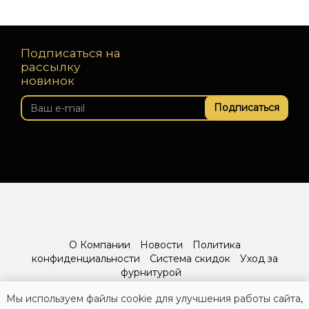
Подписаться на
рассылку
новинок
Подписаться
О Компании
Новости
Политика
конфиденциальности
Система скидок
Уход за
фурнитурой
Мы используем файлы cookie для улучшения работы сайта,