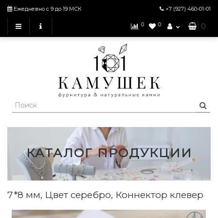
Ежедневно с 9 до 19 МСК
+7 (927)
460-01-01
0
0
: 0
КАТАЛОГ ПРОДУКЦИИ
7*8 мм, Цвет серебро, Коннектор клевер