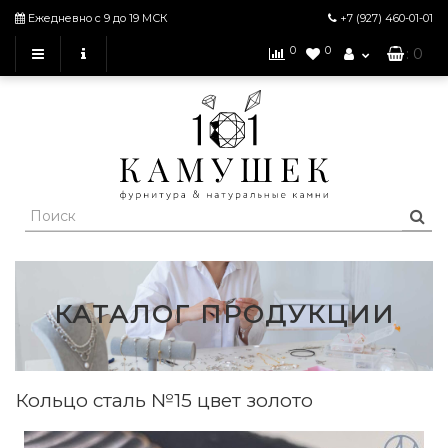
Ежедневно с 9 до 19 МСК
+7 (927)
460-01-01
0
0
: 0
КАТАЛОГ ПРОДУКЦИИ
Кольцо сталь №15 цвет золото