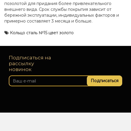
позолотой для придания более привлекательного
внешнего вида. Срок службы покрытия зависит от
бережной эксплуатации, индивидуальных факторов и
примерно составляет 3 месяца и больше.
Кольцо сталь №15 цвет золото
Подписаться на
рассылку
новинок
Подписаться