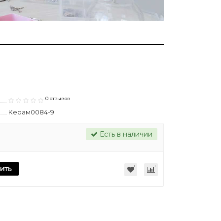
0 отзывов
Керам0084-9
Есть в наличии
ить