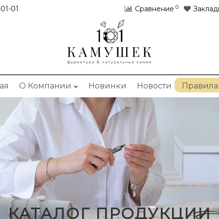
0
01-01
Сравнение
Заклад
ая
О Компании
Новинки
Новости
Правила
КАТАЛОГ ПРОДУКЦИИ