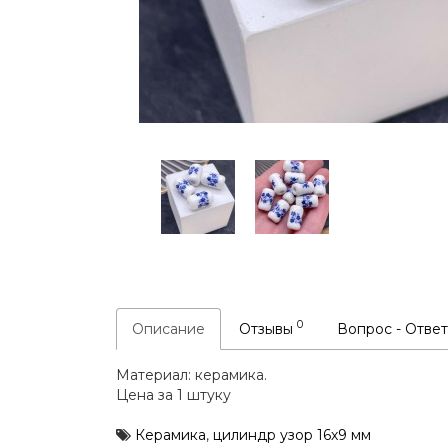
0
Описание
Отзывы
Вопрос - Отве
Материал: керамика.
Цена за 1 штуку
Керамика
,
цилиндр узор 16х9 мм