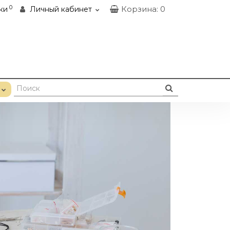
0
Корзина
: 0
ки
Личный кабинет