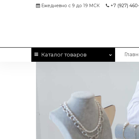
Ежедневно с 9 до 19 МСК
+7 (927)
460-
Каталог
товаров
Главн