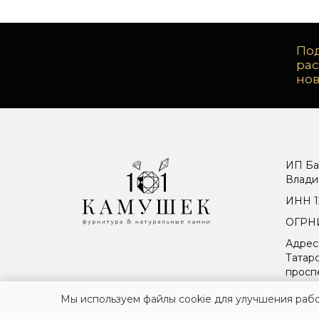
Под
ра
но
ИП Ба
Влади
ИНН 1
ОГРНИ
Адрес
Татарс
просп
Мы используем файлы cookie для улучшения рабо