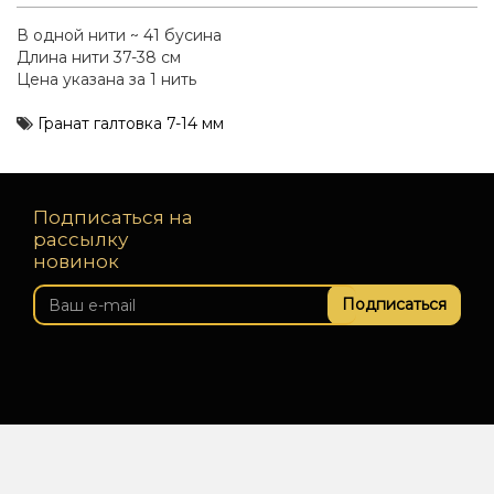
В одной нити ~ 41 бусина
Длина нити 37-38 см
Цена указана за 1 нить
Гранат галтовка 7-14 мм
Подписаться на
рассылку
новинок
Подписаться