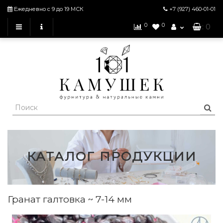
Ежедневно с 9 до 19 МСК
+7 (927)
460-01-01
0
0
: 0
КАТАЛОГ ПРОДУКЦИИ
Гранат галтовка ~ 7-14 мм