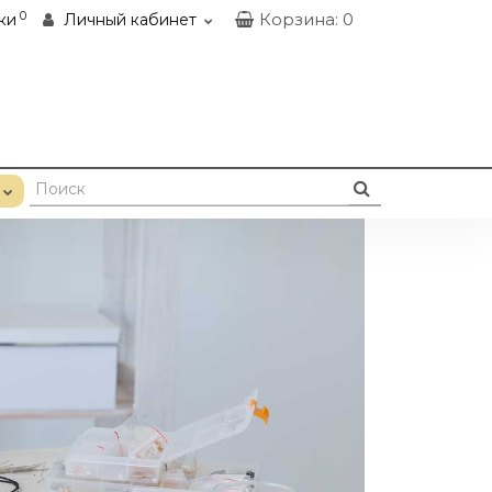
0
Корзина
: 0
ки
Личный кабинет