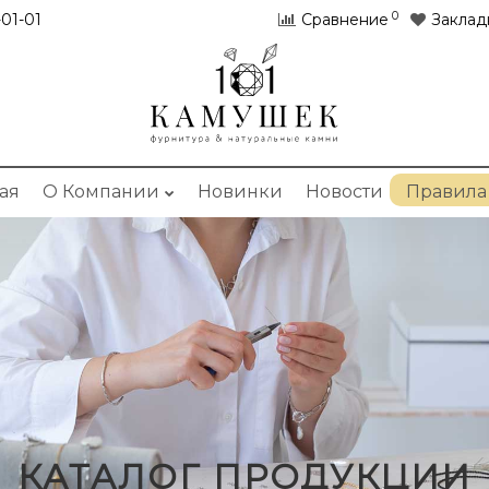
0
01-01
Сравнение
Заклад
ая
О Компании
Новинки
Новости
Правила
КАТАЛОГ ПРОДУКЦИИ