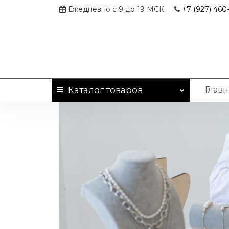
Ежедневно с 9 до 19 МСК
+7 (927)
460-
Каталог
товаров
Главн