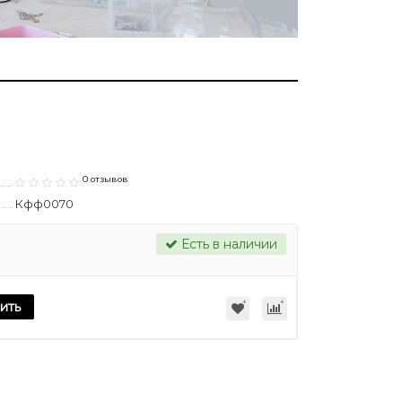
0 отзывов
Кфф0070
Есть в наличии
ить