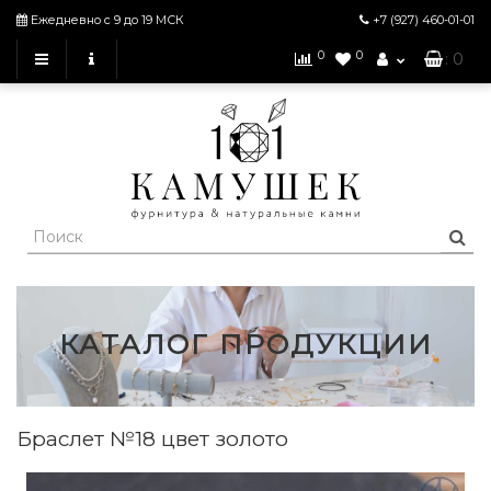
Ежедневно с 9 до 19 МСК
+7 (927)
460-01-01
0
0
: 0
КАТАЛОГ ПРОДУКЦИИ
Браслет №18 цвет золото