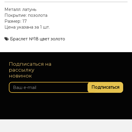
Металл: латунь
Покрытие: позолота
Размер: 17
Цена указана за 1 шт.
Браслет №18 цвет золото
Подписаться на
рассылку
новинок
Подписаться