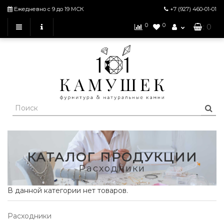
Ежедневно с 9 до 19 МСК
+7 (927)
460-01-01
0
0
: 0
КАТАЛОГ ПРОДУКЦИИ
Расходники
В данной категории нет товаров.
Расходники