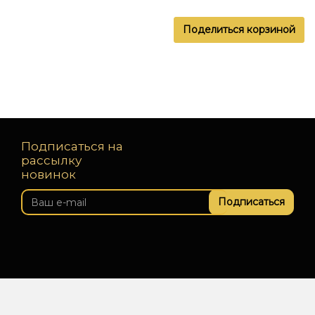
Поделиться корзиной
Подписаться на
рассылку
новинок
Подписаться