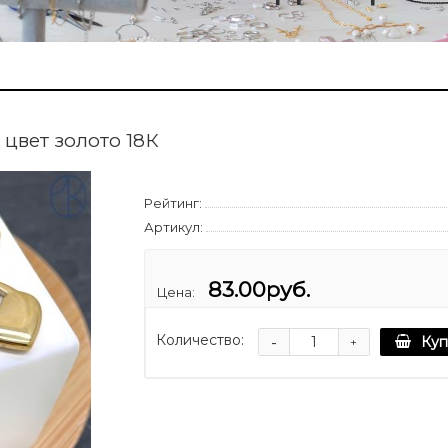
 цвет золото 18К
Рейтинг:
Артикул:
83.00руб.
Цена:
Количество:
-
Куп
+