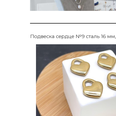
Подвеска сердце №9 сталь 16 мм,