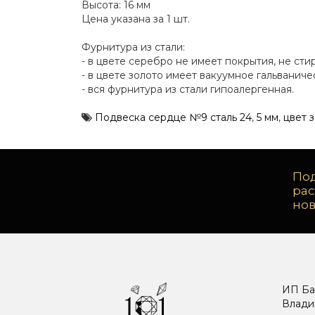
Высота: 16 мм
Цена указана за 1 шт.
Фурнитура из стали:
- в цвете серебро не имеет покрытия, не сти
- в цвете золото имеет вакуумное гальванич
- вся фурнитура из стали гипоалергенная.
Подвеска сердце №9 сталь 24
,
5 мм
,
цвет 
Под
ра
но
ИП Ба
Влади