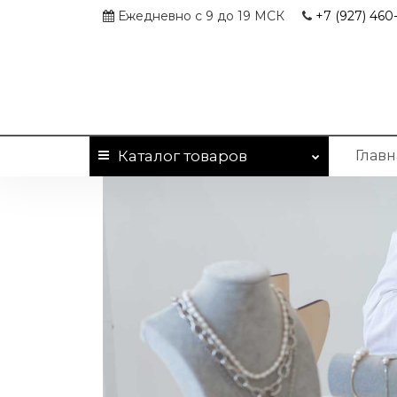
Ежедневно с 9 до 19 МСК
+7 (927)
460-
Каталог
товаров
Главн