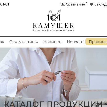
0
01-01
Сравнение
Заклад
ая
О Компании
Новинки
Новости
Правила
КАТАЛОГ ПРОДУКЦИИ