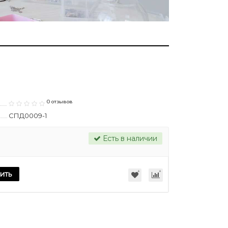
0 отзывов
СПД0009-1
Есть в наличии
ить