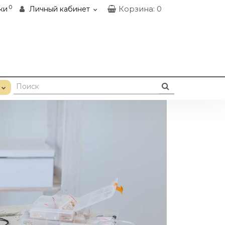
0
Корзина
: 0
ки
Личный кабинет