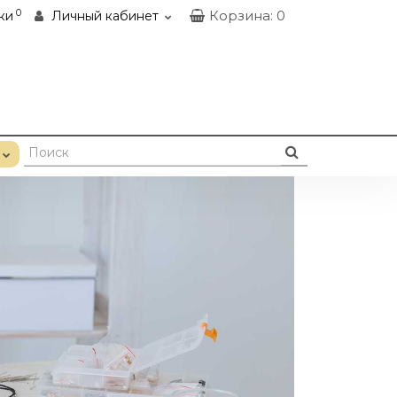
0
Корзина
: 0
ки
Личный кабинет