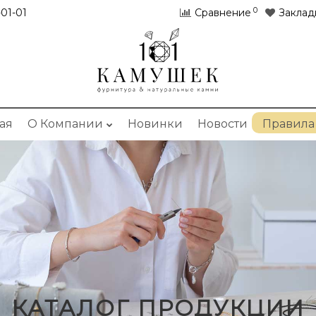
0
01-01
Сравнение
Заклад
ая
О Компании
Новинки
Новости
Правила
КАТАЛОГ ПРОДУКЦИИ