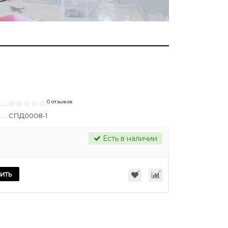
0 отзывов
СПД0008-1
Есть в наличии
ить