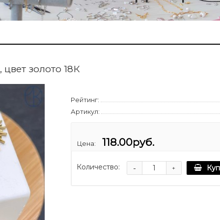
 цвет золото 18К
Рейтинг:
Артикул:
118.00руб.
Цена:
Количество:
-
Куп
+