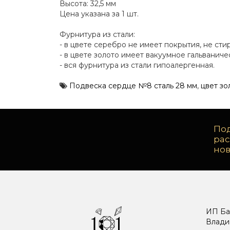
Высота: 32,5 мм
Цена указана за 1 шт.
Фурнитура из стали:
- в цвете серебро не имеет покрытия, не сти
- в цвете золото имеет вакуумное гальванич
- вся фурнитура из стали гипоалергенная.
Подвеска сердце №8 сталь 28 мм
,
цвет зо
Под
ра
но
ИП Ба
Влади