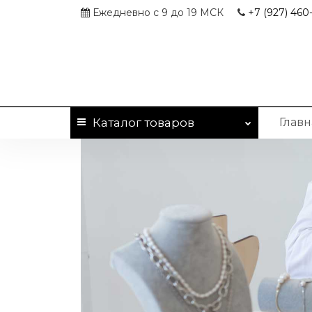
Ежедневно с 9 до 19 МСК
+7 (927)
460-
Каталог
товаров
Главн