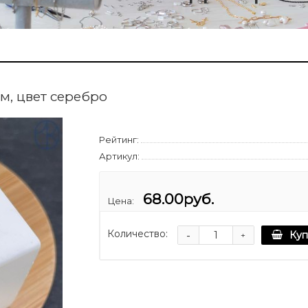
м, цвет серебро
Рейтинг:
Артикул:
68.00руб.
Цена:
Количество:
-
Куп
+