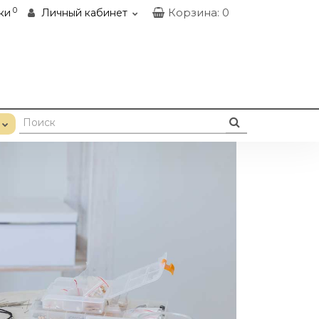
0
Корзина
: 0
ки
Личный кабинет