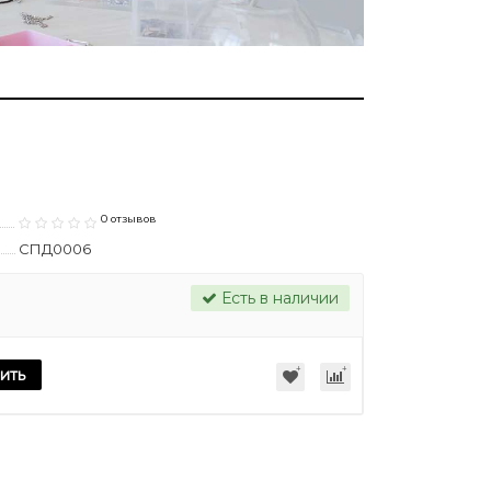
0 отзывов
СПД0006
Есть в наличии
ить