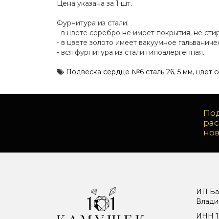
Цена указана за 1 шт.
Фурнитура из стали:
- в цвете серебро не имеет покрытия, не сти
- в цвете золото имеет вакуумное гальванич
- вся фурнитура из стали гипоалергенная.
Подвеска сердце №6 сталь 26
,
5 мм
,
цвет 
Под
ра
но
ИП Ба
Влади
ИНН 1