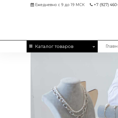
Ежедневно с 9 до 19 МСК
+7 (927)
460-
Каталог
товаров
Главн