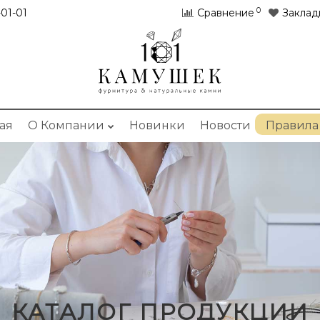
0
01-01
Сравнение
Заклад
ая
О Компании
Новинки
Новости
Правила
КАТАЛОГ ПРОДУКЦИИ