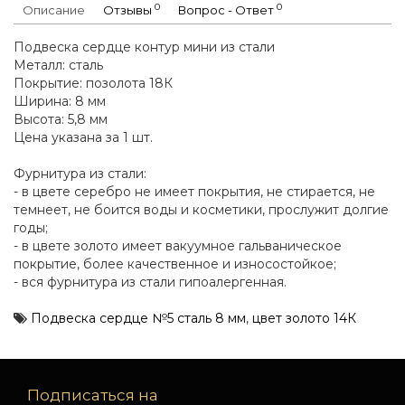
0
0
Описание
Отзывы
Вопрос - Ответ
Подвеска сердце контур мини из стали
Металл: сталь
Покрытие: позолота 18К
Ширина: 8 мм
Высота: 5,8 мм
Цена указана за 1 шт.
Фурнитура из стали:
- в цвете серебро не имеет покрытия, не стирается, не
темнеет, не боится воды и косметики, прослужит долгие
годы;
- в цвете золото имеет вакуумное гальваническое
покрытие, более качественное и износостойкое;
- вся фурнитура из стали гипоалергенная.
Подвеска сердце №5 сталь 8 мм
,
цвет золото 14К
Подписаться на