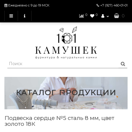
Ежедневно с 9 до 19 МСК
+7 (927)
460-01-01
0
0
: 0
КАТАЛОГ ПРОДУКЦИИ
Подвеска сердце №5 сталь 8 мм, цвет
золото 18К