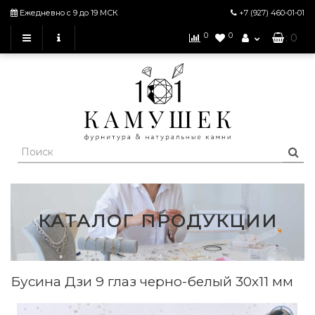
Ежедневно с 9 до 19 МСК
+7 (927)
460-01-01
0
0
: 0
КАТАЛОГ ПРОДУКЦИИ
Бусина Дзи 9 глаз черно-белый 30х11 мм