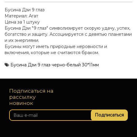
Бусина Дзи 9 глаз
Материал: Агат
Цена за 1 штуку
Бусина Дзи "9 глаз" символизирует скорую удачу, успех,
богатство и защиту. Ассоциируется с девятью планетами
и их энергиями.
Бусины могут иметь природные неровности и
включения, которые не считаются браком.
Бусина Дзи 9 глаз черно-белый 30*11мм
Подписаться на
рассылку
новинок
Подписаться