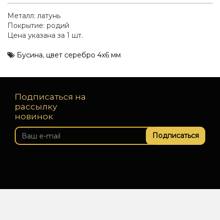
Металл: латунь
Покрытие: родий
Цена указана за 1 шт.
Бусина
,
цвет серебро 4х6 мм
Подписаться на
рассылку
новинок
Подписаться