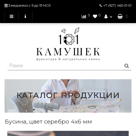
Ежедневно с 9 до 19 МСК
+7 (927)
460-01-01
0
0
: 0
КАТАЛОГ ПРОДУКЦИИ
Бусина, цвет серебро 4х6 мм