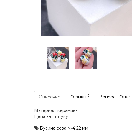
0
Описание
Отзывы
Вопрос - Отве
Материал: керамика.
Цена за 1 штуку
Бусина сова №4 22 мм