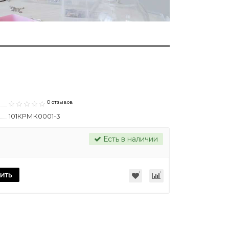
0 отзывов
101КРМК0001-3
Есть в наличии
ить