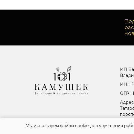
Под
ра
но
ИП Ба
Влади
ИНН 1
ОГРНИ
Адрес
Татарс
просп
Мы используем файлы cookie для улучшения рабо