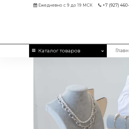
Ежедневно с 9 до 19 МСК
+7 (927)
460-
Каталог
товаров
Главн