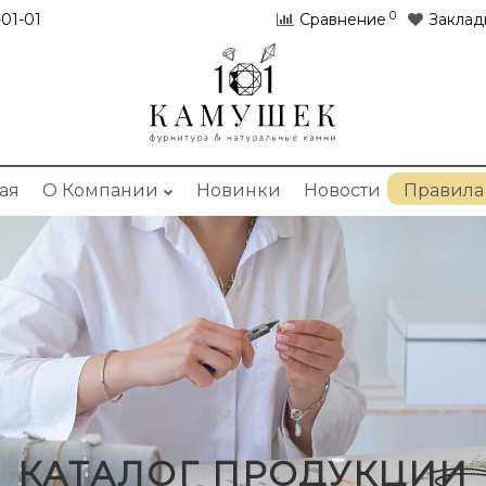
0
01-01
Сравнение
Заклад
ая
О Компании
Новинки
Новости
Правила
КАТАЛОГ ПРОДУКЦИИ