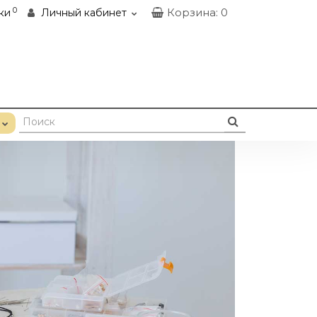
0
Корзина
: 0
ки
Личный кабинет