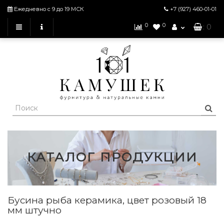
Ежедневно с 9 до 19 МСК
+7 (927)
460-01-01
0
0
: 0
КАТАЛОГ ПРОДУКЦИИ
Бусина рыба керамика, цвет розовый 18
мм штучно