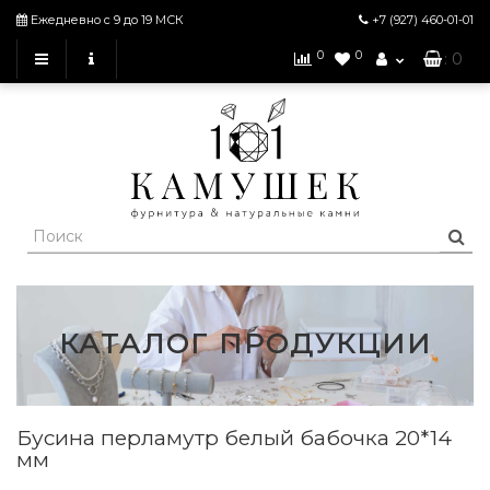
Ежедневно с 9 до 19 МСК
+7 (927)
460-01-01
0
0
: 0
КАТАЛОГ ПРОДУКЦИИ
Бусина перламутр белый бабочка 20*14
мм