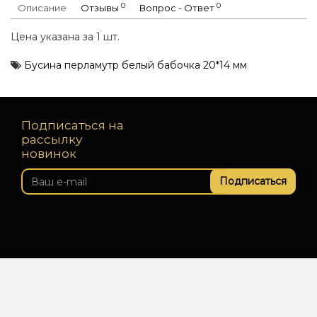
0
0
Описание
Отзывы
Вопрос - Ответ
Цена указана за 1 шт.
Бусина перламутр белый бабочка 20*14 мм
Подписаться на
рассылку
новинок
Подписаться