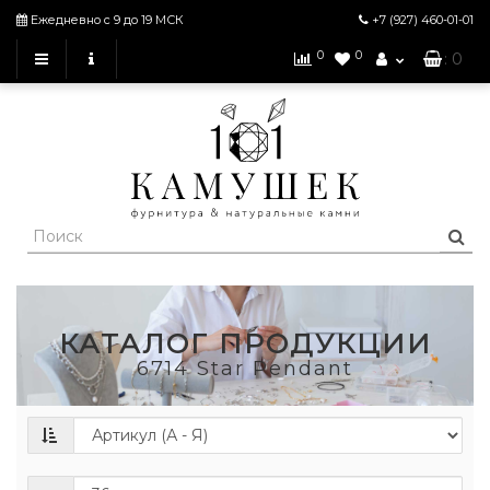
Ежедневно с 9 до 19 МСК
+7 (927)
460-01-01
0
0
: 0
КАТАЛОГ ПРОДУКЦИИ
6714 Star Pendant