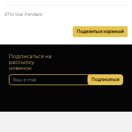
6714 Star Pendant
Поделиться корзиной
Подписаться на
рассылку
новинок
Подписаться