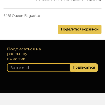
6465 Queen Baguette
Поделиться корзиной
Подписаться на
рассылку
новинок
Подписаться