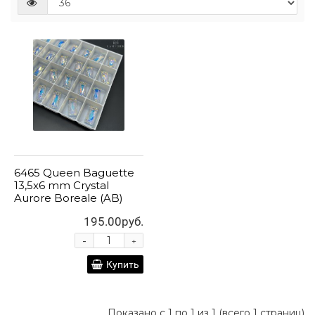
6465 Queen Baguette
13,5x6 mm Crystal
Aurore Boreale (AB)
195.00руб.
-
+
Купить
Показано с 1 по 1 из 1 (всего 1 страниц)