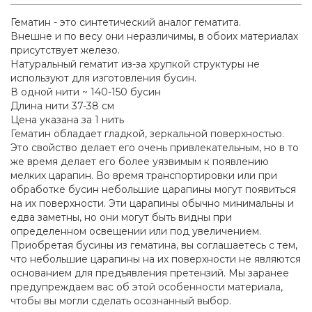
Гематин - это синтетический аналог гематита.
Внешне и по весу они неразличимы, в обоих материалах
присутствует железо.
Натуральный гематит из-за хрупкой структуры не
используют для изготовления бусин.
В одной нити ~ 140-150 бусин
Длина нити 37-38 см
Цена указана за 1 нить
Гематин обладает гладкой, зеркальной поверхностью.
Это свойство делает его очень привлекательным, но в то
же время делает его более уязвимым к появлению
мелких царапин. Во время транспортировки или при
обработке бусин небольшие царапины могут появиться
на их поверхности. Эти царапины обычно минимальны и
едва заметны, но они могут быть видны при
определенном освещении или под увеличением.
Приобретая бусины из гематина, вы соглашаетесь с тем,
что небольшие царапины на их поверхности не являются
основанием для предъявления претензий. Мы заранее
предупреждаем вас об этой особенности материала,
чтобы вы могли сделать осознанный выбор.