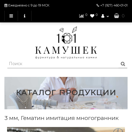
Ежедневно с 9 до 19 МСК
+7 (927)
460-01-01
0
0
: 0
КАТАЛОГ ПРОДУКЦИИ
3 мм, Гематин имитация многогранник