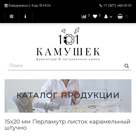
Ежедневно с 9 до 19 МСК
+7 (927)
460-01-01
0
0
: 0
КАТАЛОГ ПРОДУКЦИИ
15х20 мм Перламутр листок карамельный
штучно