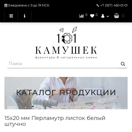
Ежедневно с 9 до 19 МСК
+7 (927)
460-01-01
0
0
: 0
КАТАЛОГ ПРОДУКЦИИ
15х20 мм Перламутр листок белый
штучно