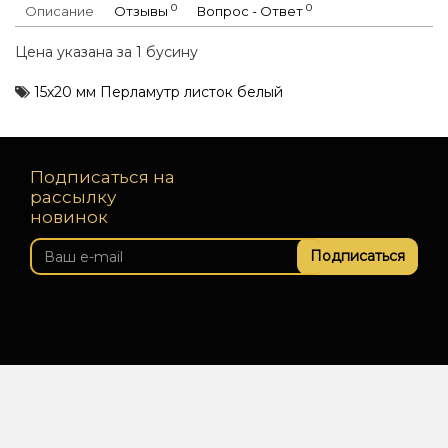
0
0
Описание
Отзывы
Вопрос - Ответ
Цена указана за 1 бусину
15х20 мм Перламутр листок белый
Подписаться на
рассылку
новинок
Подписаться