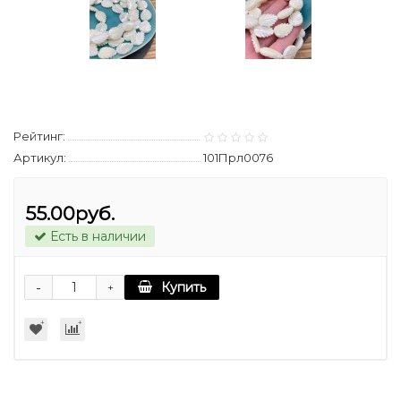
Рейтинг:
Артикул:
101Прл0076
55.00руб.
Есть в наличии
-
Купить
+