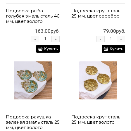
Подвеска рыба
Подвеска круг сталь
голубая эмаль сталь 46
25 мм, цвет серебро
мм, цвет золото
163.00руб.
79.00руб.
-
-
+
+
Купить
Купить
Подвеска ракушка
Подвеска круг сталь
зеленая эмаль сталь 25
25 мм, цвет золото
мм, цвет золото