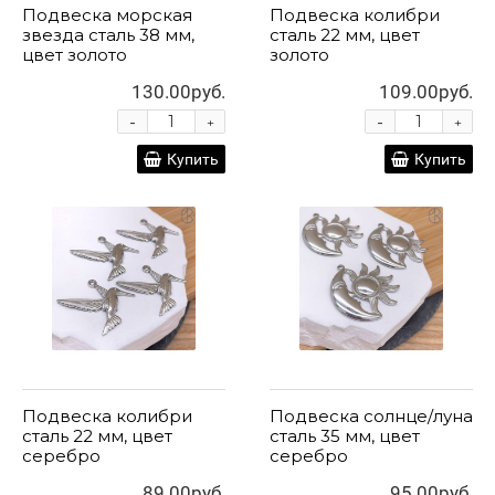
Подвеска морская
Подвеска колибри
звезда сталь 38 мм,
сталь 22 мм, цвет
цвет золото
золото
130.00руб.
109.00руб.
-
-
+
+
Купить
Купить
Подвеска колибри
Подвеска солнце/луна
сталь 22 мм, цвет
сталь 35 мм, цвет
серебро
серебро
89.00руб.
95.00руб.