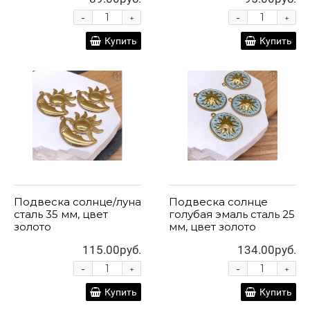
-
-
+
+
Купить
Купить
Подвеска солнце/луна
Подвеска солнце
сталь 35 мм, цвет
голубая эмаль сталь 25
золото
мм, цвет золото
115.00руб.
134.00руб.
-
-
+
+
Купить
Купить