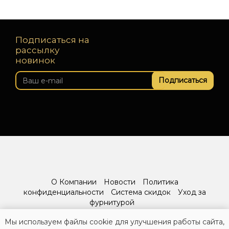
Подписаться на
рассылку
новинок
Подписаться
О Компании
Новости
Политика
конфиденциальности
Система скидок
Уход за
фурнитурой
Мы используем файлы cookie для улучшения работы сайта,