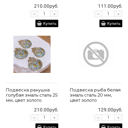
210.00руб.
111.00руб.
-
-
+
+
Купить
Купить
Подвеска ракушка
Подвеска рыба белая
голубая эмаль сталь 25
эмаль сталь 20 мм,
мм, цвет золото
цвет золото
210.00руб.
129.00руб.
-
-
+
+
Купить
Купить