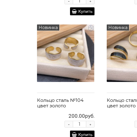
-
+
Купить
Новинка
Новинка
Кольцо сталь №104
Кольцо стал
цвет золото
цвет золото
200.00руб.
-
+
Купить