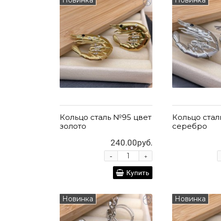
Кольцо сталь №95 цвет
Кольцо стал
золото
серебро
240.00руб.
-
+
Купить
Новинка
Новинка