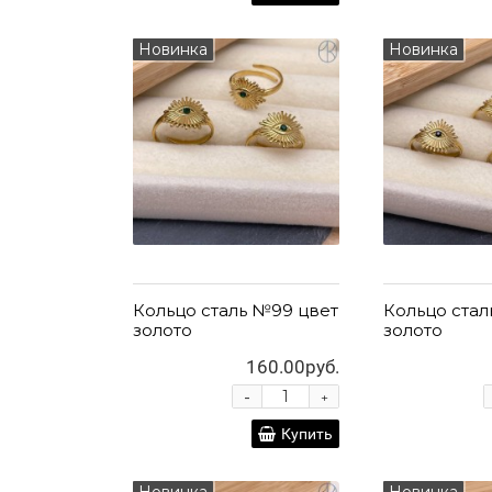
Новинка
Новинка
Кольцо сталь №99 цвет
Кольцо стал
золото
золото
160.00руб.
-
+
Купить
Новинка
Новинка