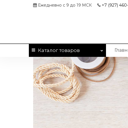
Ежедневно с 9 до 19 МСК
+7 (927)
460-
Каталог
товаров
Главн