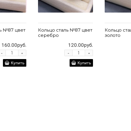
ь №87 цвет
Кольцо сталь №87 цвет
Кольцо ста
серебро
золото
160.00руб.
120.00руб.
-
-
+
+
Купить
Купить