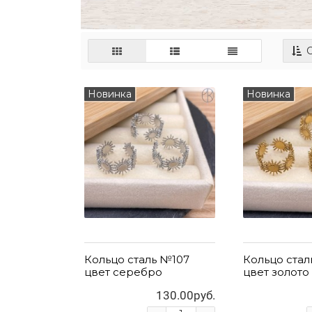
С
Новинка
Новинка
Кольцо сталь №107
Кольцо стал
цвет серебро
цвет золото
130.00руб.