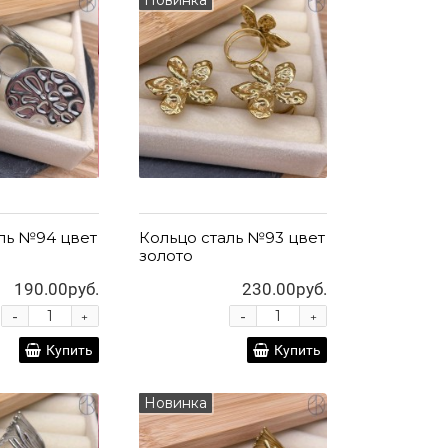
ль №94 цвет
Кольцо сталь №93 цвет
золото
190.00руб.
230.00руб.
-
-
+
+
Купить
Купить
Новинка