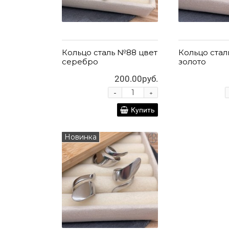
Кольцо сталь №88 цвет
Кольцо стал
серебро
золото
200.00руб.
-
+
Купить
Новинка