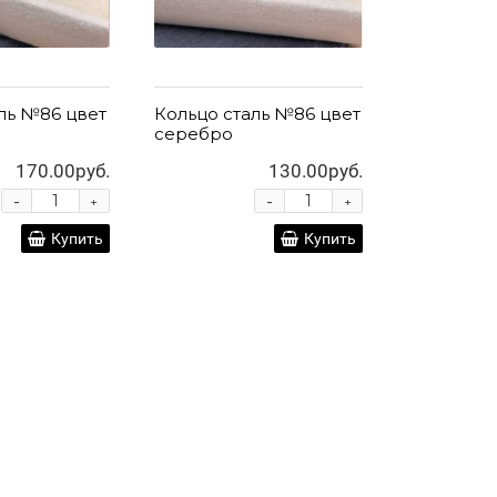
ль №86 цвет
Кольцо сталь №86 цвет
серебро
170.00руб.
130.00руб.
-
-
+
+
Купить
Купить