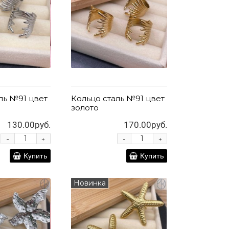
ль №91 цвет
Кольцо сталь №91 цвет
золото
130.00руб.
170.00руб.
-
-
+
+
Купить
Купить
Новинка