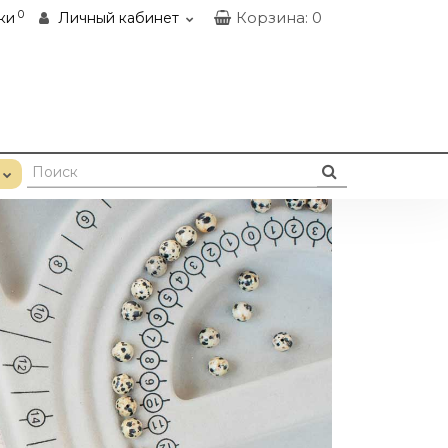
0
Корзина
: 0
ки
Личный кабинет