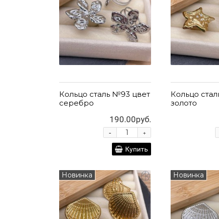
Кольцо сталь №93 цвет
Кольцо стал
серебро
золото
190.00руб.
-
+
Купить
Новинка
Новинка