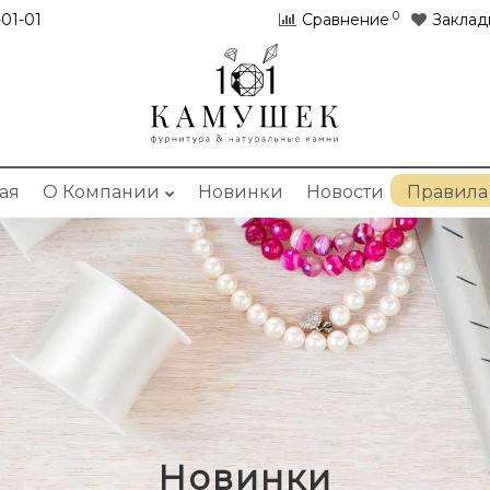
0
01-01
Сравнение
Заклад
ая
О Компании
Новинки
Новости
Правила
Новинки