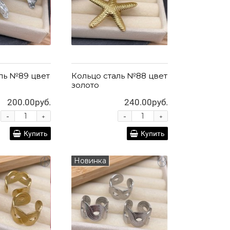
ль №89 цвет
Кольцо сталь №88 цвет
золото
200.00руб.
240.00руб.
-
-
+
+
Купить
Купить
Новинка