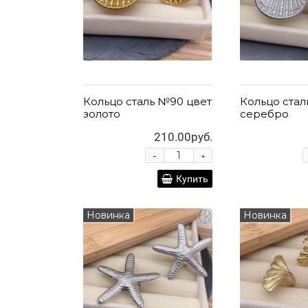
Кольцо сталь №90 цвет
Кольцо стал
золото
серебро
210.00руб.
-
+
Купить
Новинка
Новинка