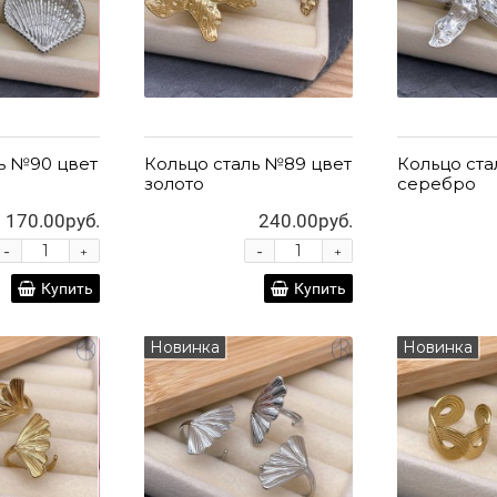
ь №90 цвет
Кольцо сталь №89 цвет
Кольцо ста
золото
серебро
170.00руб.
240.00руб.
-
-
+
+
Купить
Купить
Новинка
Новинка