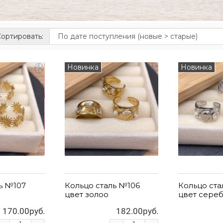
ортировать:
Новинка
Новинка
ь №107
Кольцо сталь №106
Кольцо ста
цвет золоо
цвет сере
170.00руб.
182.00руб.